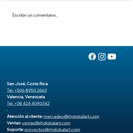
Escribir un comentario...
Soluciona el rechazo de un anuncio
San José, Costa Rica
Tel. +506 8950 2663
Valencia, Venezuela
Tel. +58 424 4090342
-
Atención al cliente:
mercadeo@rhglobalart.com
Ventas:
ventas@rhglobalart.com
Soporte:
proyectos@rhglobalart.com