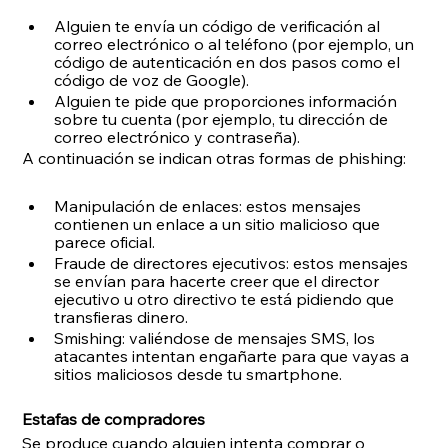
Alguien te envía un código de verificación al 
correo electrónico o al teléfono (por ejemplo, un 
código de autenticación en dos pasos como el 
código de voz de Google).
Alguien te pide que proporciones información 
sobre tu cuenta (por ejemplo, tu dirección de 
correo electrónico y contraseña).
A continuación se indican otras formas de phishing:
Manipulación de enlaces: estos mensajes 
contienen un enlace a un sitio malicioso que 
parece oficial.
Fraude de directores ejecutivos: estos mensajes 
se envían para hacerte creer que el director 
ejecutivo u otro directivo te está pidiendo que 
transfieras dinero.
Smishing: valiéndose de mensajes SMS, los 
atacantes intentan engañarte para que vayas a 
sitios maliciosos desde tu smartphone.
Estafas de compradores
Se produce cuando alguien intenta comprar o 