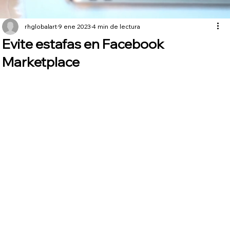
rhglobalart
9 ene 2023
4 min de lectura
Evite estafas en Facebook
Marketplace