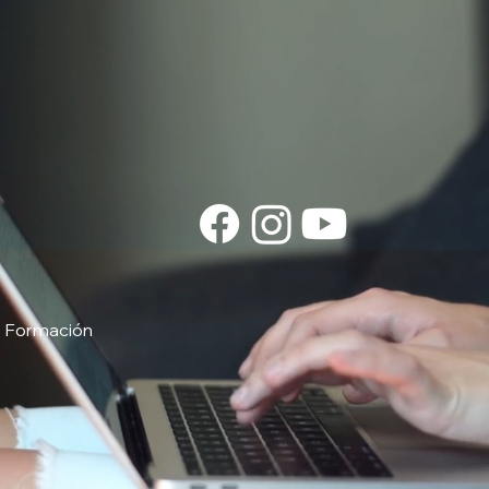
Formación