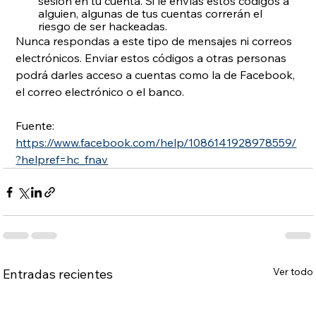
sesión en tu cuenta. Si le envías estos códigos a 
alguien, algunas de tus cuentas correrán el 
riesgo de ser hackeadas.
Nunca respondas a este tipo de mensajes ni correos 
electrónicos. Enviar estos códigos a otras personas 
podrá darles acceso a cuentas como la de Facebook, 
el correo electrónico o el banco.
Fuente: 
https://www.facebook.com/help/1086141928978559/
?helpref=hc_fnav
Ver todo
Entradas recientes