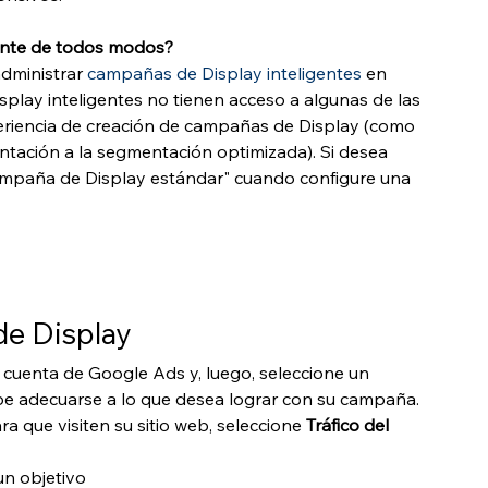
ente de todos modos?
dministrar 
campañas de Display inteligentes
 en 
lay inteligentes no tienen acceso a algunas de las 
eriencia de creación de campañas de Display (como 
tación a la segmentación optimizada). Si desea 
ampaña de Display estándar" cuando configure una 
de Display
uenta de Google Ads y, luego, seleccione un 
ebe adecuarse a lo que desea lograr con su campaña. 
a que visiten su sitio web, seleccione 
Tráfico del 
n objetivo