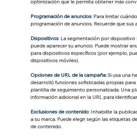
optimización que le permita obtener más conve
Programación de anuncios
: Para limitar cuán
programación de anuncios. Recuerde que sus a
Dispositivos
: La segmentación por dispositivo l
puede aparecer su anuncio. Puede mostrar anu
para dispositivos específicos (por ejemplo, pu
dispositivos móviles).
Opciones de URL de la campaña
: 
Si usa una h
desarrolló funciones sofisticadas propias para
plantilla de seguimiento personalizada. Una pla
información adicional en la URL para identificar
Exclusiones de contenido
: Inhabilite la publi
a su marca. Puede elegir según las etiquetas de 
de contenido.