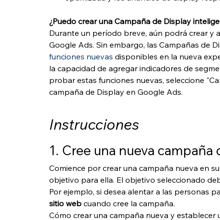
¿Puedo crear una Campaña de Display intelig
Durante un período breve, aún podrá crear y a
Google Ads. Sin embargo, las Campañas de Disp
funciones nuevas
 disponibles en la nueva exp
la capacidad de agregar indicadores de segmen
probar estas funciones nuevas, seleccione "C
campaña de Display en Google Ads.
Instrucciones
1. Cree una nueva campaña 
Comience por crear una campaña nueva en su c
objetivo para ella. El objetivo seleccionado d
Por ejemplo, si desea alentar a las personas par
sitio web
 cuando cree la campaña.
Cómo crear una campaña nueva y establecer u