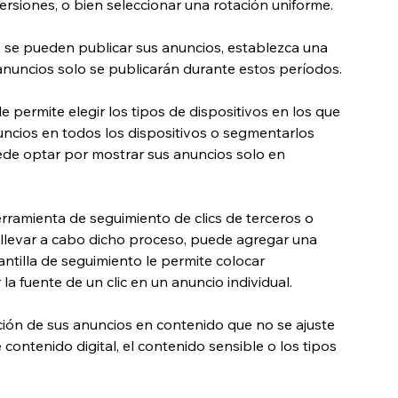
rsiones, o bien seleccionar una rotación uniforme.
do se pueden publicar sus anuncios, establezca una 
nuncios solo se publicarán durante estos períodos.
e permite elegir los tipos de dispositivos en los que 
ncios en todos los dispositivos o segmentarlos 
ede optar por mostrar sus anuncios solo en 
erramienta de seguimiento de clics de terceros o 
 llevar a cabo dicho proceso, puede agregar una 
ntilla de seguimiento le permite colocar 
 la fuente de un clic en un anuncio individual.
cación de sus anuncios en contenido que no se ajuste 
contenido digital, el contenido sensible o los tipos 