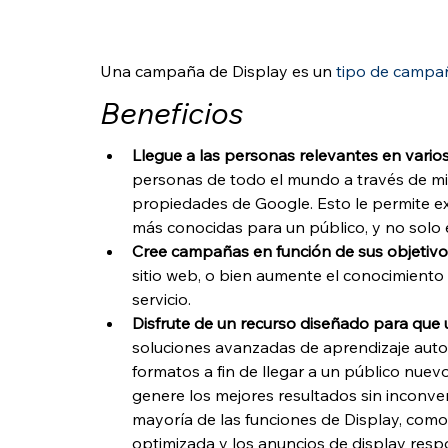
Una campaña de Display es un 
tipo de campa
Beneficios
Llegue a las personas relevantes en vario
personas de todo el mundo a través de mil
propiedades de Google. Esto le permite e
más conocidas para un público, y no solo
Cree campañas en función de sus objetiv
sitio web, o bien aumente el conocimiento
servicio.
Disfrute de un recurso diseñado para que u
soluciones avanzadas de aprendizaje autom
formatos a fin de llegar a un público nue
genere los mejores resultados sin inconven
mayoría de las funciones de Display, como 
optimizada y los anuncios de display resp