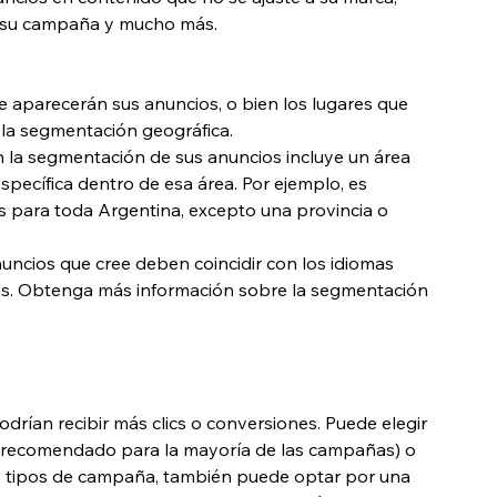
 de su campaña y mucho más.
e aparecerán sus anuncios, o bien los lugares que 
 la segmentación geográfica.
en la segmentación de sus anuncios incluye un área 
pecífica dentro de esa área. Por ejemplo, es 
 para toda Argentina, excepto una provincia o 
uncios que cree deben coincidir con los idiomas 
s. Obtenga más información sobre la segmentación 
drían recibir más clics o conversiones. Puede elegir 
s (recomendado para la mayoría de las campañas) o 
os tipos de campaña, también puede optar por una 