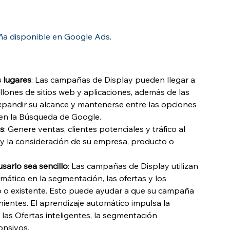
ña disponible en Google Ads
.
s lugares
: Las campañas de Display pueden llegar a 
lones de sitios web y aplicaciones, además de las 
xpandir su alcance y mantenerse entre las opciones 
 en la Búsqueda de Google.
os
: Genere ventas, clientes potenciales y tráfico al 
 y la consideración de su empresa, producto o 
sarlo sea sencillo
: Las campañas de Display utilizan 
ático en la segmentación, las ofertas y los 
vo o existente. Esto puede ayudar a que su campaña 
ientes. El aprendizaje automático impulsa la 
las Ofertas inteligentes, la segmentación 
onsivos.