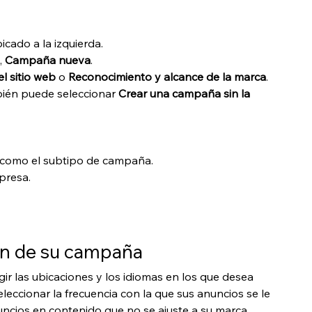
icado a la izquierda.
 
Campaña nueva
.
el sitio web
 o 
Reconocimiento y alcance de la marca
.
bién puede seleccionar 
Crear una campaña sin la 
 como el subtipo de campaña.
presa.
ión de su campaña
ir las ubicaciones y los idiomas en los que desea 
ccionar la frecuencia con la que sus anuncios se le 
uncios en contenido que no se ajuste a su marca, 