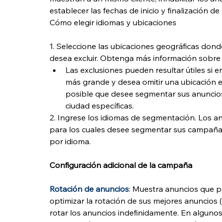
establecer las fechas de inicio y finalización
Cómo elegir idiomas y ubicaciones
1. Seleccione las ubicaciones geográficas dond
desea excluir. Obtenga más información sobre
Las exclusiones pueden resultar útiles si 
más grande y desea omitir una ubicación es
posible que desee segmentar sus anuncios
ciudad específicas.
2. Ingrese los idiomas de segmentación. Los an
para los cuales desee segmentar sus campaña
por idioma.
Configuración adicional de la campaña
Rotación de anuncios
: Muestra anuncios que po
optimizar la rotación de sus mejores anuncio
rotar los anuncios indefinidamente. En algun