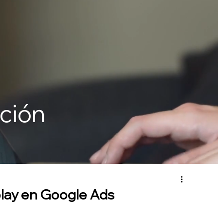
ción
lay en Google Ads