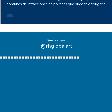
comunes de infracciones de políticas que pueden dar lugar a
restricciones...
Síguenos en
Instagram
@rhglobalart