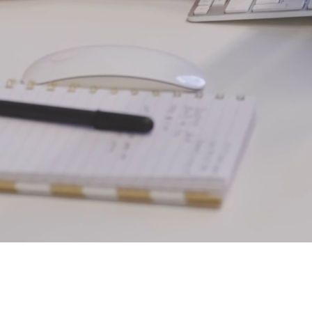
Contamos con 25 años de experiencia, brindando
soluciones y resultados en comercialización, mercadeo y
ventas.