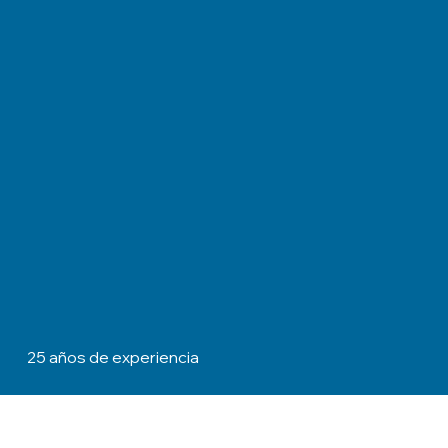
25 años
de experiencia
Contamos con clientes en 10 Países.