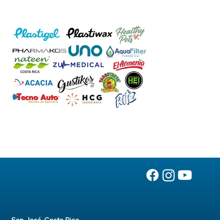
San José, Costa Rica